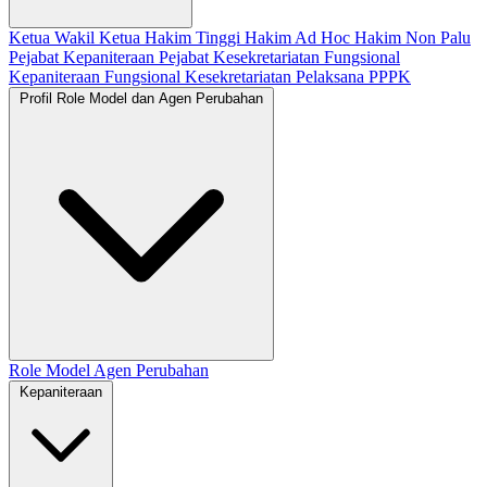
Ketua
Wakil Ketua
Hakim Tinggi
Hakim Ad Hoc
Hakim Non Palu
Pejabat Kepaniteraan
Pejabat Kesekretariatan
Fungsional
Kepaniteraan
Fungsional Kesekretariatan
Pelaksana
PPPK
Profil Role Model dan Agen Perubahan
Role Model
Agen Perubahan
Kepaniteraan