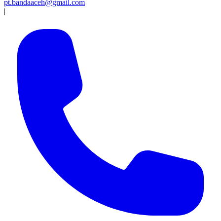
pt.bandaaceh@gmail.com
|