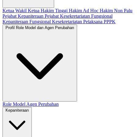
Ketua
Wakil Ketua
Hakim Tinggi
Hakim Ad Hoc
Hakim Non Palu
Pejabat Kepaniteraan
Pejabat Kesekretariatan
Fungsional
Kepaniteraan
Fungsional Kesekretariatan
Pelaksana
PPPK
Profil Role Model dan Agen Perubahan
Role Model
Agen Perubahan
Kepaniteraan