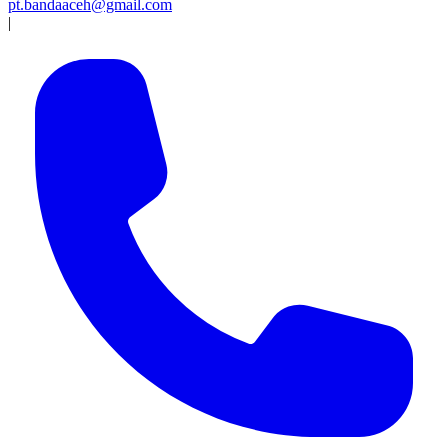
pt.bandaaceh@gmail.com
|