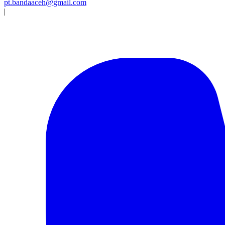
pt.bandaaceh@gmail.com
|