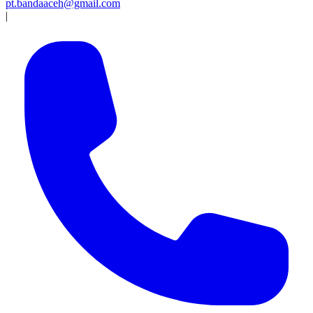
pt.bandaaceh@gmail.com
|