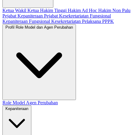
Ketua
Wakil Ketua
Hakim Tinggi
Hakim Ad Hoc
Hakim Non Palu
Pejabat Kepaniteraan
Pejabat Kesekretariatan
Fungsional
Kepaniteraan
Fungsional Kesekretariatan
Pelaksana
PPPK
Profil Role Model dan Agen Perubahan
Role Model
Agen Perubahan
Kepaniteraan