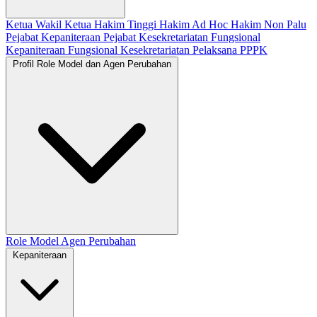
Ketua
Wakil Ketua
Hakim Tinggi
Hakim Ad Hoc
Hakim Non Palu
Pejabat Kepaniteraan
Pejabat Kesekretariatan
Fungsional
Kepaniteraan
Fungsional Kesekretariatan
Pelaksana
PPPK
Profil Role Model dan Agen Perubahan
Role Model
Agen Perubahan
Kepaniteraan