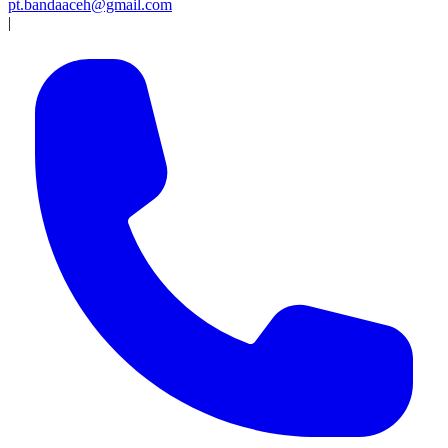
pt.bandaaceh@gmail.com
|