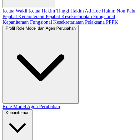
Ketua
Wakil Ketua
Hakim Tinggi
Hakim Ad Hoc
Hakim Non Palu
Pejabat Kepaniteraan
Pejabat Kesekretariatan
Fungsional
Kepaniteraan
Fungsional Kesekretariatan
Pelaksana
PPPK
Profil Role Model dan Agen Perubahan
Role Model
Agen Perubahan
Kepaniteraan