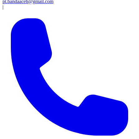
pt.bandaaceh@gmail.com
|