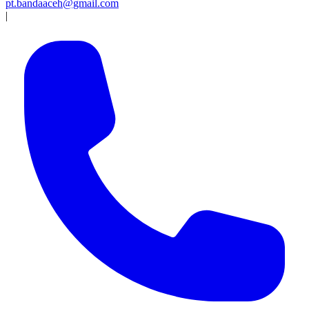
pt.bandaaceh@gmail.com
|