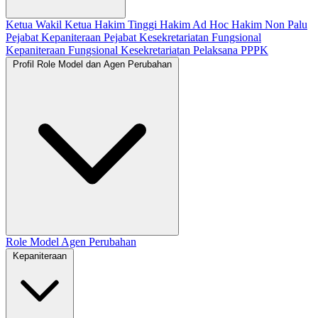
Ketua
Wakil Ketua
Hakim Tinggi
Hakim Ad Hoc
Hakim Non Palu
Pejabat Kepaniteraan
Pejabat Kesekretariatan
Fungsional
Kepaniteraan
Fungsional Kesekretariatan
Pelaksana
PPPK
Profil Role Model dan Agen Perubahan
Role Model
Agen Perubahan
Kepaniteraan