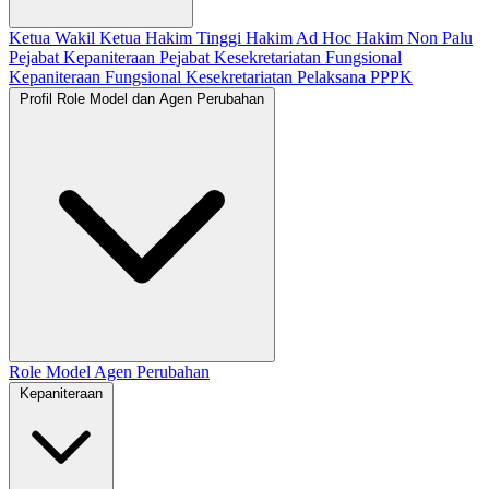
Ketua
Wakil Ketua
Hakim Tinggi
Hakim Ad Hoc
Hakim Non Palu
Pejabat Kepaniteraan
Pejabat Kesekretariatan
Fungsional
Kepaniteraan
Fungsional Kesekretariatan
Pelaksana
PPPK
Profil Role Model dan Agen Perubahan
Role Model
Agen Perubahan
Kepaniteraan