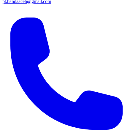
pt.bandaaceh@gmail.com
|