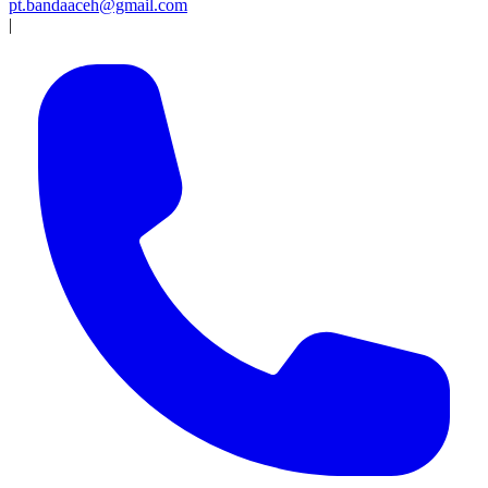
pt.bandaaceh@gmail.com
|