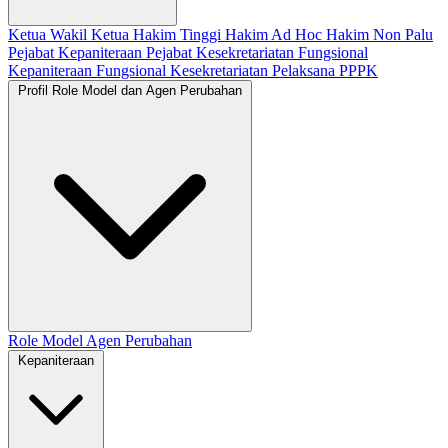
Ketua
Wakil Ketua
Hakim Tinggi
Hakim Ad Hoc
Hakim Non Palu
Pejabat Kepaniteraan
Pejabat Kesekretariatan
Fungsional
Kepaniteraan
Fungsional Kesekretariatan
Pelaksana
PPPK
Profil Role Model dan Agen Perubahan
Role Model
Agen Perubahan
Kepaniteraan