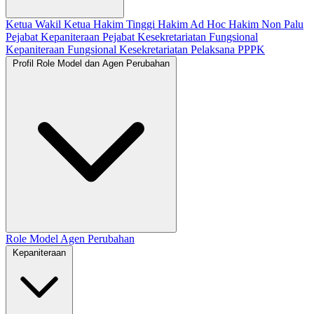
Ketua
Wakil Ketua
Hakim Tinggi
Hakim Ad Hoc
Hakim Non Palu
Pejabat Kepaniteraan
Pejabat Kesekretariatan
Fungsional
Kepaniteraan
Fungsional Kesekretariatan
Pelaksana
PPPK
Profil Role Model dan Agen Perubahan
Role Model
Agen Perubahan
Kepaniteraan