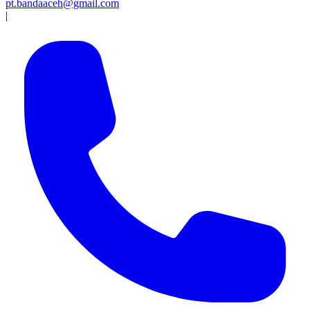
pt.bandaaceh@gmail.com
|